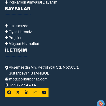
Polikarbon Kimyasal Dayanım
SAYFALAR
Hakkımızda
Fiyat Listemiz
Projeler
Müşteri Hizmetleri
İLETİŞİM
Akşemsettin Mh. Petrol Yolu Cd. No:503/1
Sultanbeyli / İSTANBUL
info@polikarbonat.com
0 553 727 44 14