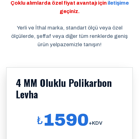
Çoklu alımlarda özel fiyat avantajı için
iletişime
geçiniz.
Yerli ve İthal marka, standart ölçü veya özel
ölçülerde, şeffaf veya diğer tüm renklerde geniş
ürün yelpazemizle tanışın!
4 MM Oluklu Polikarbon
Levha
1590
₺
+KDV