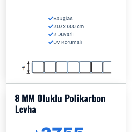
Bauglas
210 x 600 cm
2 Duvarlı
UV Korumalı
8 MM Oluklu Polikarbon
Levha