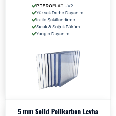
PTERO
FLAT
UV2
Yüksek Darbe Dayanımı
Isı ile Şekillendirme
Sıcak & Soğuk Büküm
Yangın Dayanımı
5 mm Solid Polikarbon Levha