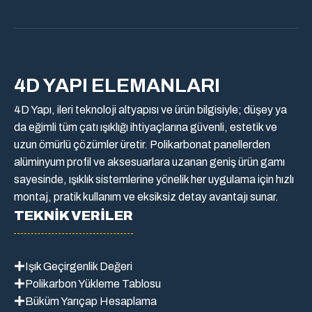
4D YAPI ELEMANLARI
4D Yapı, ileri teknoloji altyapısı ve ürün bilgisiyle; düşey ya
da eğimli tüm çatı ışıklığı ihtiyaçlarına güvenli, estetik ve
uzun ömürlü çözümler üretir. Polikarbonat panellerden
alüminyum profil ve aksesuarlara uzanan geniş ürün gamı
sayesinde, ışıklık sistemlerine yönelik her uygulama için hızlı
montaj, pratik kullanım ve eksiksiz detay avantajı sunar.
TEKNİK VERİLER
Işık Geçirgenlik Değeri
Polikarbon Yükleme Tablosu
Büküm Yarıçap Hesaplama