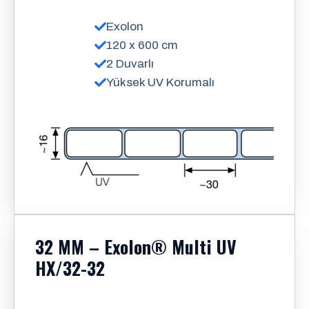
Exolon
120 x 600 cm
2 Duvarlı
Yüksek UV Korumalı
32 MM – Exolon® Multi UV
HX/32-32