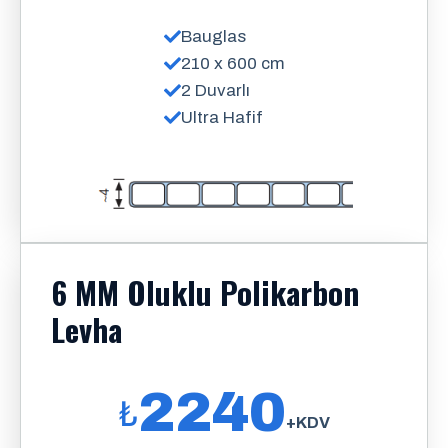
Bauglas
210 x 600 cm
2 Duvarlı
Ultra Hafif
6 MM Oluklu Polikarbon
Levha
2240
₺
+KDV