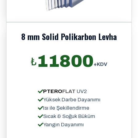
8 mm Solid Polikarbon Levha
11800
₺
+KDV
PTERO
FLAT
UV2
Yüksek Darbe Dayanımı
Isı ile Şekillendirme
Sıcak & Soğuk Büküm
Yangın Dayanımı